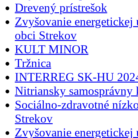
Drevený prístrešok
Zvyšovanie energetickej 
obci Strekov
KULT MINOR
Tržnica
INTERREG SK-HU 202
Nitriansky samosprávny 
Sociálno-zdravotné nízko
Strekov
Zvyšovanie energetickej