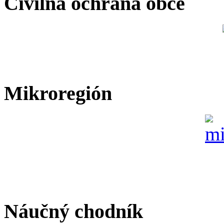
Civilná ochrana obce
Mikroregión
Náučný chodník