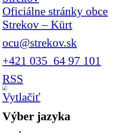
Oficiálne stránky obce
Strekov – Kürt
ocu@strekov.sk
+421 035 64 97 101
RSS
Výber jazyka
Slovensky