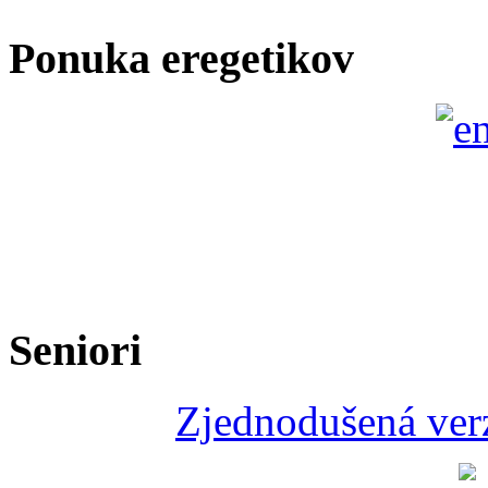
Ponuka eregetikov
Seniori
Zjednodušená verz