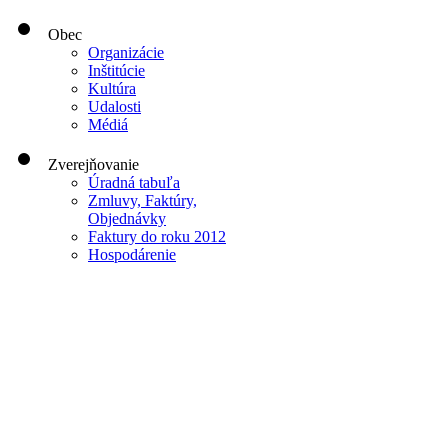
Obec
Organizácie
Inštitúcie
Kultúra
Udalosti
Médiá
Zverejňovanie
Úradná tabuľa
Zmluvy, Faktúry,
Objednávky
Faktury do roku 2012
Hospodárenie