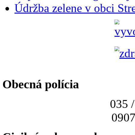
Údržba zelene v obci Str
Obecná polícia
035 
0907