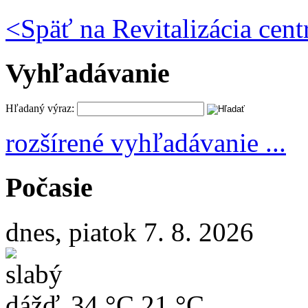
<
Späť na Revitalizácia cent
Vyhľadávanie
Hľadaný výraz:
rozšírené vyhľadávanie ...
Počasie
dnes, piatok 7. 8. 2026
34 °C
21 °C