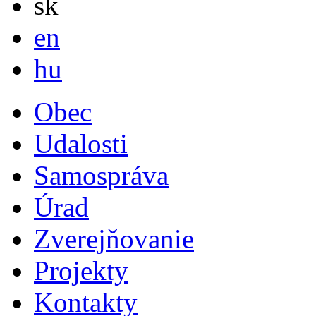
sk
English
en
Magyar
hu
Obec
Udalosti
Samospráva
Úrad
Zverejňovanie
Projekty
Kontakty