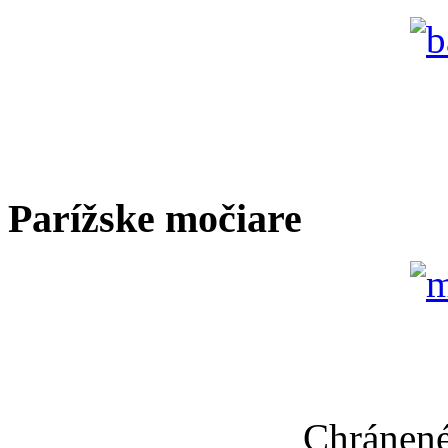
Parížske močiare
Chránené