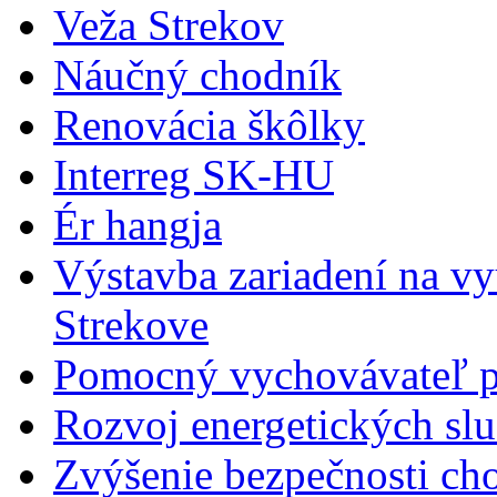
Veža Strekov
Náučný chodník
Renovácia škôlky
Interreg SK-HU
Ér hangja
Výstavba zariadení na v
Strekove
Pomocný vychovávateľ p
Rozvoj energetických slu
Zvýšenie bezpečnosti ch