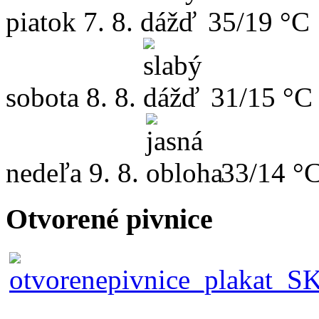
piatok
7. 8.
35/19 °C
sobota
8. 8.
31/15 °C
nedeľa
9. 8.
33/14 °
Otvorené pivnice