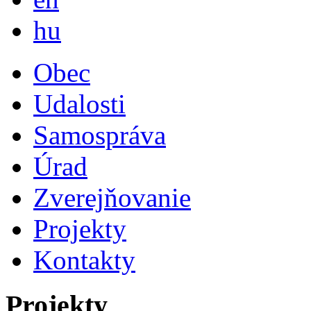
Magyar
hu
Obec
Udalosti
Samospráva
Úrad
Zverejňovanie
Projekty
Kontakty
Projekty