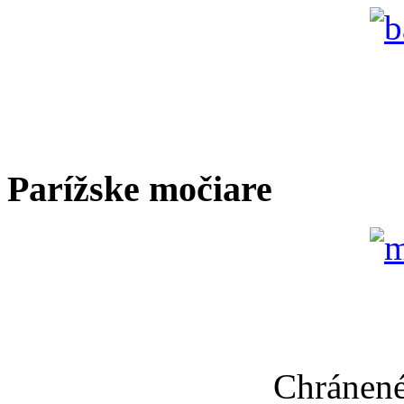
Parížske močiare
Chránené