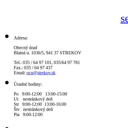
Adresa:
Obecný úrad
Blatná u. 1036/5, 941 37 STREKOV
Tel.: 035 / 64 97 101, 035/64 97 781
Fax.: 035 / 64 97 437
Email:
ocu@strekov.sk
Úradné hodiny:
Po 9:00-12:00 13:00-15:00
Ut nestránkový deň
Str 9:00-12:00 13:00-16:00
Štv nestránkový deň
Pia 9:00-12:00