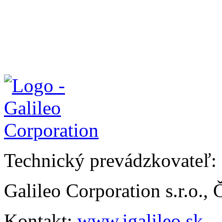
Technický prevádzkovateľ:
Galileo Corporation s.r.o.,
Kontakt:
www.igalileo.sk