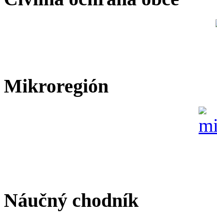
Mikroregión
Náučný chodník