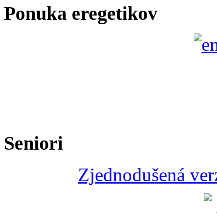
Ponuka eregetikov
Seniori
Zjednodušená verz