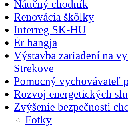
Náučný chodník
Renovácia škôlky
Interreg SK-HU
Ér hangja
Výstavba zariadení na v
Strekove
Pomocný vychovávateľ p
Rozvoj energetických slu
Zvýšenie bezpečnosti ch
Fotky