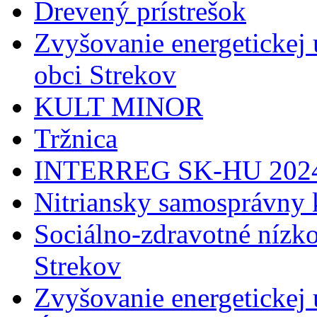
Drevený prístrešok
Zvyšovanie energetickej 
obci Strekov
KULT MINOR
Tržnica
INTERREG SK-HU 202
Nitriansky samosprávny 
Sociálno-zdravotné nízko
Strekov
Zvyšovanie energetickej