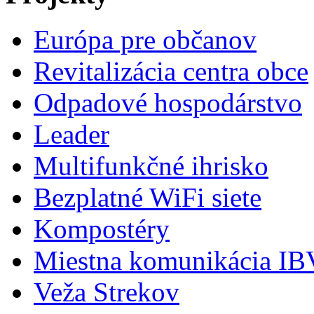
Európa pre občanov
Revitalizácia centra obce
Odpadové hospodárstvo
Leader
Multifunkčné ihrisko
Bezplatné WiFi siete
Kompostéry
Miestna komunikácia IBV
Veža Strekov