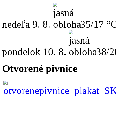
nedeľa
9. 8.
35/17 °
pondelok
10. 8.
38/2
Otvorené pivnice