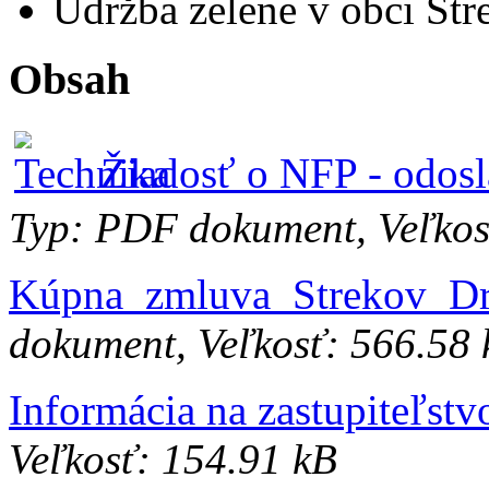
Údržba zelene v obci Str
Obsah
Žiadosť o NFP - odosl
Typ: PDF dokument, Veľkos
Kúpna_zmluva_Strekov_Dr
dokument, Veľkosť: 566.58
Informácia na zastupiteľstv
Veľkosť: 154.91 kB