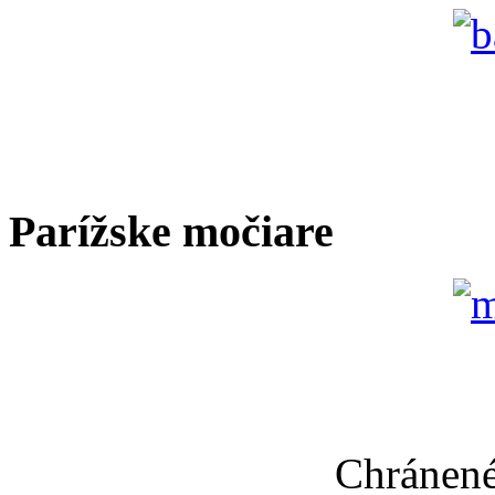
Parížske močiare
Chránené