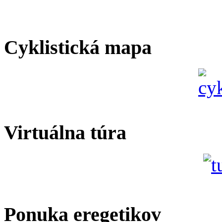
Cyklistická mapa
Virtuálna túra
Ponuka eregetikov