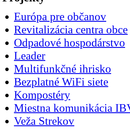
Európa pre občanov
Revitalizácia centra obce
Odpadové hospodárstvo
Leader
Multifunkčné ihrisko
Bezplatné WiFi siete
Kompostéry
Miestna komunikácia IBV
Veža Strekov