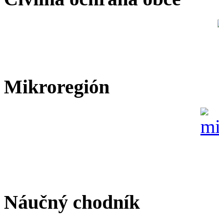
Mikroregión
Náučný chodník