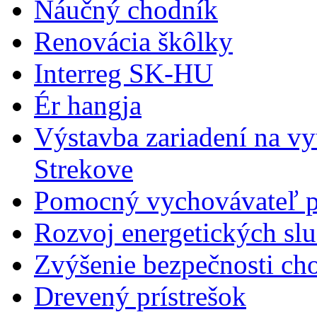
Náučný chodník
Renovácia škôlky
Interreg SK-HU
Ér hangja
Výstavba zariadení na v
Strekove
Pomocný vychovávateľ p
Rozvoj energetických slu
Zvýšenie bezpečnosti ch
Drevený prístrešok