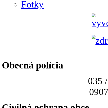
Fotky
Obecná polícia
035 
0907
Civilná ochrana obce