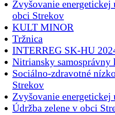
Zvyšovanie energetickej 
obci Strekov
KULT MINOR
Tržnica
INTERREG SK-HU 202
Nitriansky samosprávny 
Sociálno-zdravotné nízko
Strekov
Zvyšovanie energetickej
Údržba zelene v obci Str