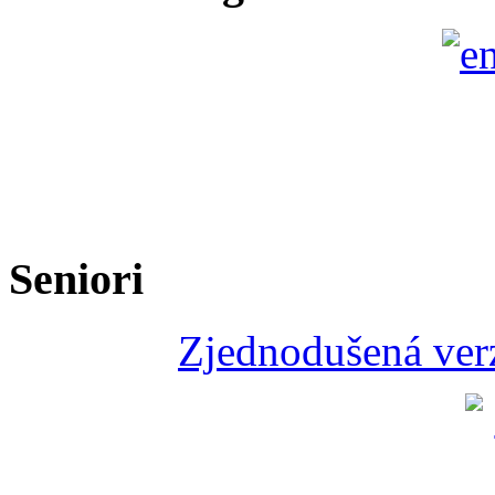
Seniori
Zjednodušená verz