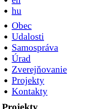
Magyar
hu
Obec
Udalosti
Samospráva
Úrad
Zverejňovanie
Projekty
Kontakty
Projekty