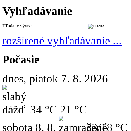
Vyhľadávanie
Hľadaný výraz:
rozšírené vyhľadávanie ...
Počasie
dnes, piatok 7. 8. 2026
34 °C
21 °C
sobota
8. 8.
33/18 °C