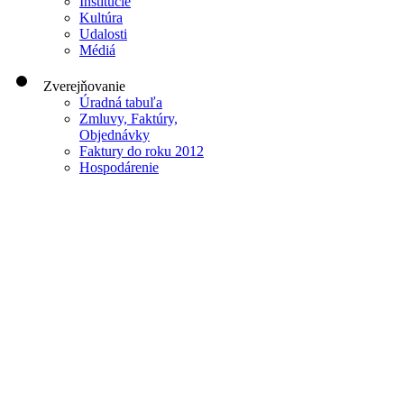
Inštitúcie
Kultúra
Udalosti
Médiá
Zverejňovanie
Úradná tabuľa
Zmluvy, Faktúry,
Objednávky
Faktury do roku 2012
Hospodárenie