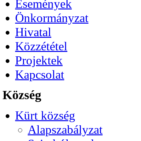
Események
Önkormányzat
Hivatal
Közzététel
Projektek
Kapcsolat
Község
Kürt község
Alapszabályzat