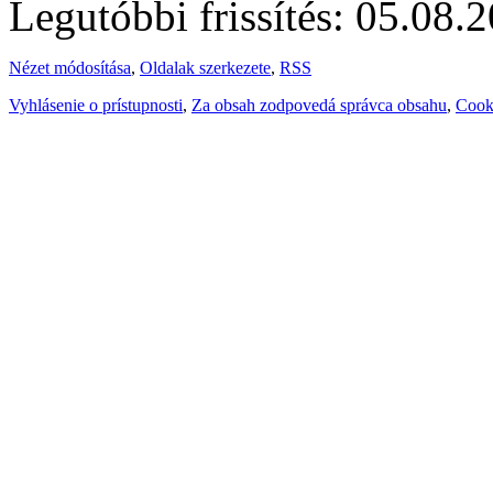
Legutóbbi frissítés: 05.08.
Nézet módosítása
,
Oldalak szerkezete
,
RSS
Vyhlásenie o prístupnosti
,
Za obsah zodpovedá správca obsahu
,
Cook