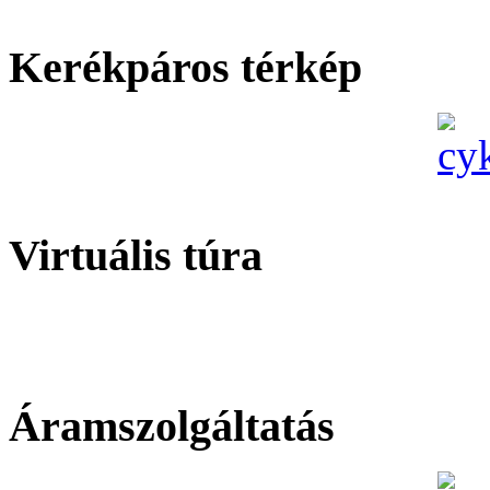
Kerékpáros térkép
Virtuális túra
Áramszolgáltatás