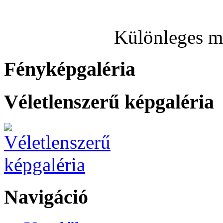
Különleges ma
Fényképgaléria
Véletlenszerű képgaléria
Navigáció