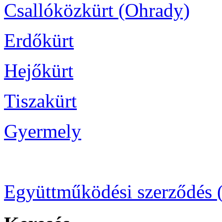
Csallóközkürt (Ohrady)
Erdőkürt
Hejőkürt
Tiszakürt
Gyermely
Együttműködési szerződés 