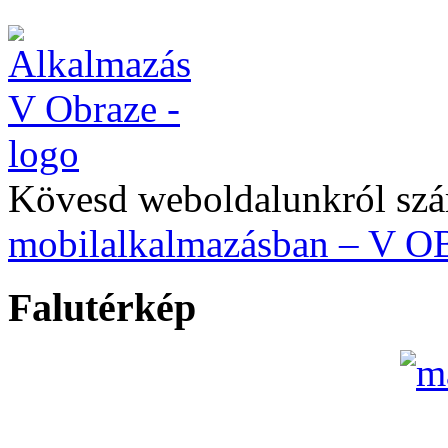
Kövesd weboldalunkról szá
mobilalkalmazásban – V 
Falutérkép