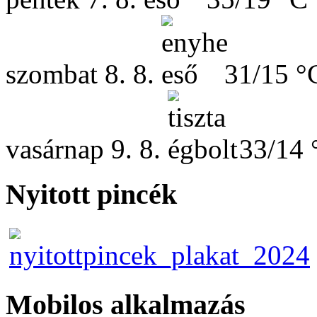
szombat
8. 8.
31/15 °
vasárnap
9. 8.
33/14 
Nyitott pincék
Mobilos alkalmazás