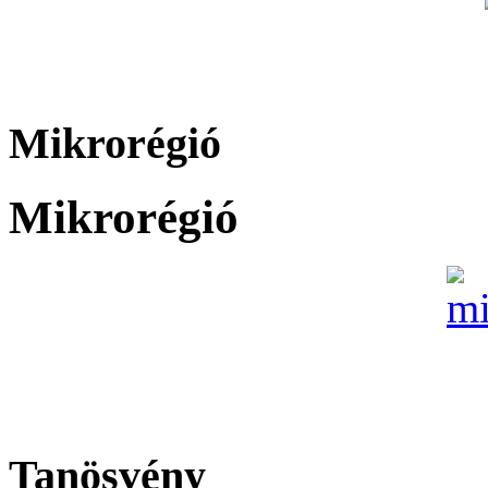
Mikrorégió
Mikrorégió
Tanösvény