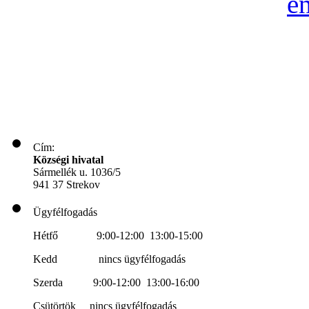
Cím:
Községi hivatal
Sármellék u. 1036/5
941 37 Strekov
Ügyfélfogadás
Hétfő 9:00-12:00 13:00-15:00
Kedd nincs ügyfélfogadás
Szerda 9:00-12:00 13:00-16:00
Csütörtök nincs ügyfélfogadás