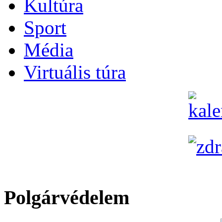
Kultúra
Sport
Média
Virtuális túra
Polgárvédelem