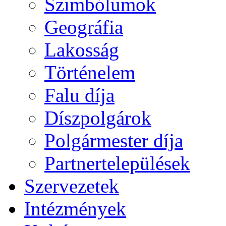
Szimbólumok
Geográfia
Lakosság
Történelem
Falu díja
Díszpolgárok
Polgármester díja
Partnertelepülések
Szervezetek
Intézmények