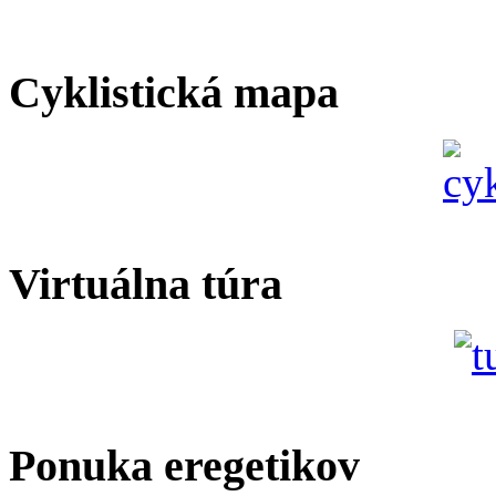
Cyklistická mapa
Virtuálna túra
Ponuka eregetikov