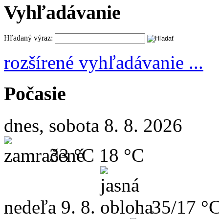
Vyhľadávanie
Hľadaný výraz:
rozšírené vyhľadávanie ...
Počasie
dnes, sobota 8. 8. 2026
33 °C
18 °C
nedeľa
9. 8.
35/17 °