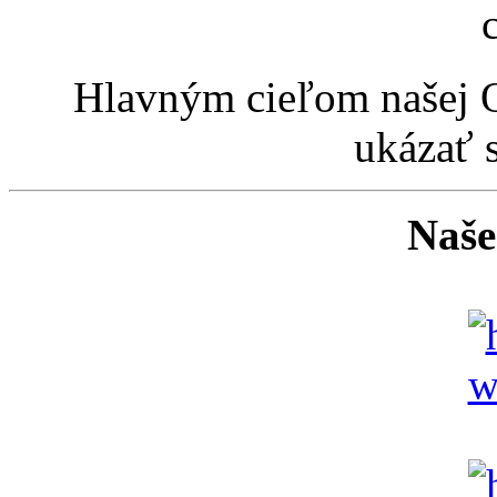
Hlavným cieľom našej O
ukázať 
Naše