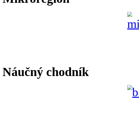
Náučný chodník