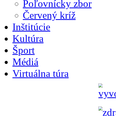
Poľovnícky zbor
Červený kríž
Inštitúcie
Kultúra
Šport
Médiá
Virtuálna túra