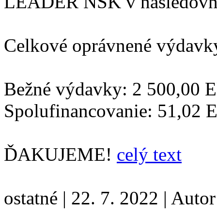
LEADER NSK v nasledovne
Celkové oprávnené výdavky
Bežné výdavky: 2 500,00 
Spolufinancovanie: 51,02
ĎAKUJEME!
celý text
ostatné
|
22. 7. 2022
|
Autor