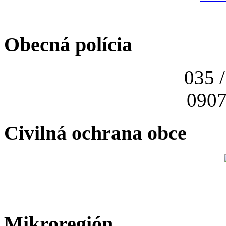
Obecná polícia
035 
0907
Civilná ochrana obce
Mikroregión