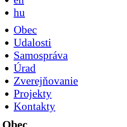
Magyar
hu
Obec
Udalosti
Samospráva
Úrad
Zverejňovanie
Projekty
Kontakty
Obec