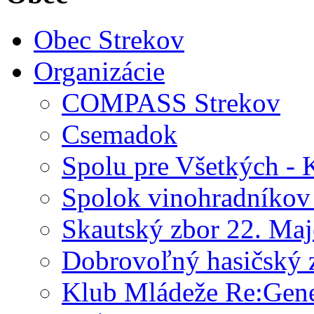
Obec Strekov
Organizácie
COMPASS Strekov
Csemadok
Spolu pre Všetkých -
Spolok vinohradníkov 
Skautský zbor 22. Maj
Dobrovoľný hasičský 
Klub Mládeže Re:Gene