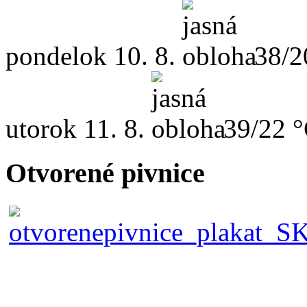
pondelok
10. 8.
38/2
utorok
11. 8.
39/22 
Otvorené pivnice