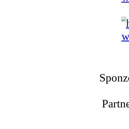
Sponzo
Partne