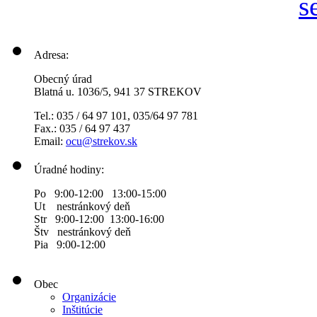
Adresa:
Obecný úrad
Blatná u. 1036/5, 941 37 STREKOV
Tel.: 035 / 64 97 101, 035/64 97 781
Fax.: 035 / 64 97 437
Email:
ocu@strekov.sk
Úradné hodiny:
Po 9:00-12:00 13:00-15:00
Ut nestránkový deň
Str 9:00-12:00 13:00-16:00
Štv nestránkový deň
Pia 9:00-12:00
Obec
Organizácie
Inštitúcie