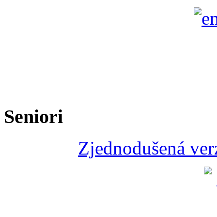
Seniori
Zjednodušená verz