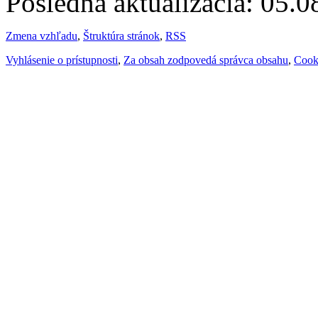
Posledná aktualizácia: 05.
Zmena vzhľadu
,
Štruktúra stránok
,
RSS
Vyhlásenie o prístupnosti
,
Za obsah zodpovedá správca obsahu
,
Cook