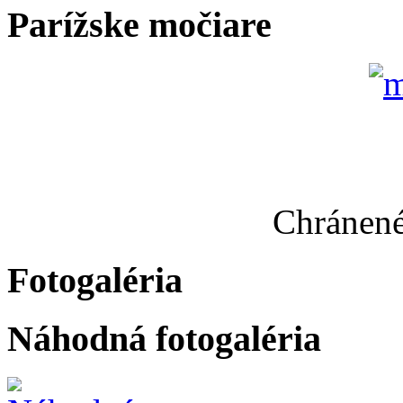
Parížske močiare
Chránené
Fotogaléria
Náhodná fotogaléria