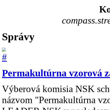
Ko
compass.str
Správy
Permakultúrna vzorová 
Výberová komisia NSK schvá
názvom "Permakultúrna vzo