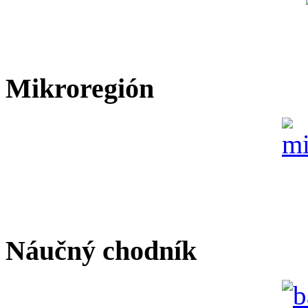
Mikroregión
Náučný chodník