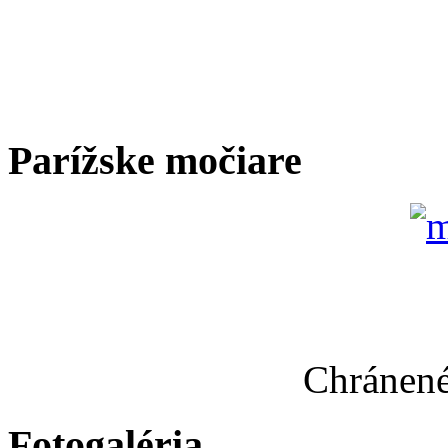
Parížske močiare
Chránené
Fotogaléria