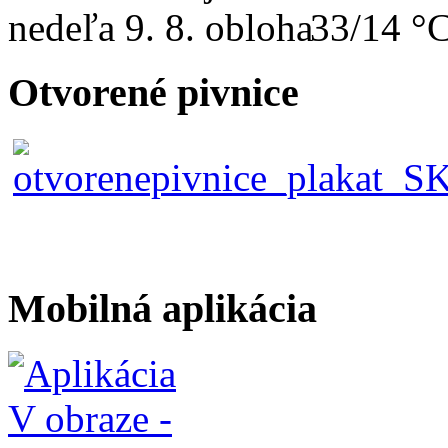
nedeľa
9. 8.
33/14 °
Otvorené pivnice
Mobilná aplikácia