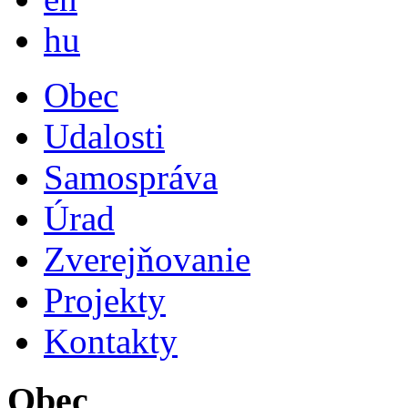
Magyar
hu
Obec
Udalosti
Samospráva
Úrad
Zverejňovanie
Projekty
Kontakty
Obec