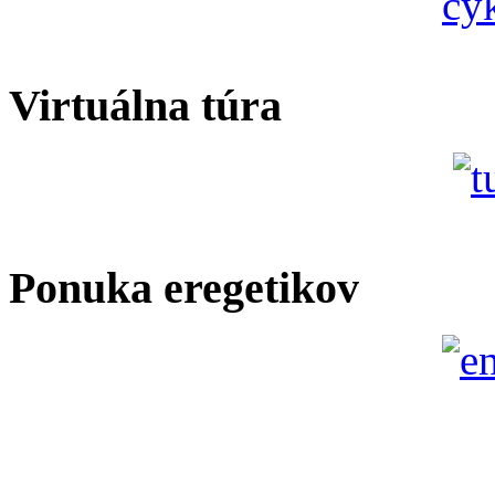
Virtuálna túra
Ponuka eregetikov