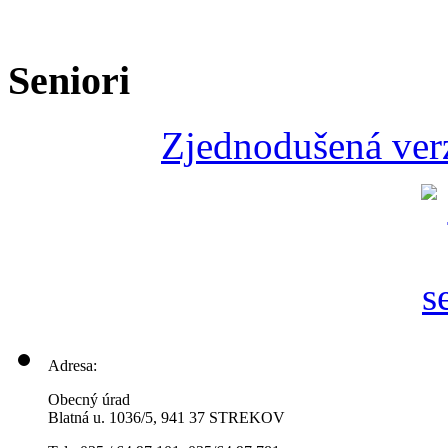
Seniori
Zjednodušená verz
Adresa:
Obecný úrad
Blatná u. 1036/5, 941 37 STREKOV