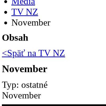
Médiá
TV NZ
November
Obsah
<Späť na
TV NZ
November
Typ: ostatné
November