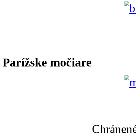
Parížske močiare
Chránené