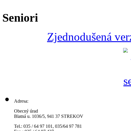
Seniori
Zjednodušená verz
Adresa:
Obecný úrad
Blatná u. 1036/5, 941 37 STREKOV
Tel.: 035 / 64 97 101, 035/64 97 781