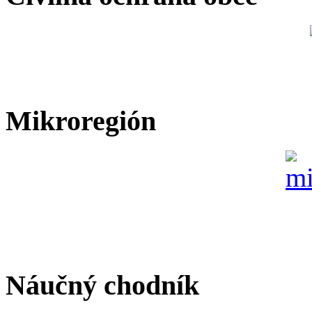
Mikroregión
Náučný chodník