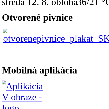
streda
12. 8.
36/21 °
Otvorené pivnice
Mobilná aplikácia