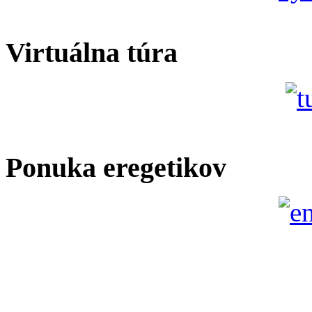
Virtuálna túra
Ponuka eregetikov