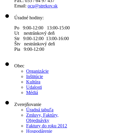
Fax.: 035 / 64 97 437
Email:
ocu@strekov.sk
Úradné hodiny:
Po 9:00-12:00 13:00-15:00
Ut nestránkový deň
Str 9:00-12:00 13:00-16:00
Štv nestránkový deň
Pia 9:00-12:00
Obec
Organizácie
Inštitúcie
Kultúra
Udalosti
Médiá
Zverejňovanie
Úradná tabuľa
Zmluvy, Faktúry,
Objednávky
Faktury do roku 2012
Hospodárenie