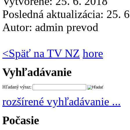
Vytvorené: 25. 6. 2018
Posledná aktualizácia: 25. 
Autor:
admin prevod
<
Späť na TV NZ
hore
Vyhľadávanie
Hľadaný výraz:
rozšírené vyhľadávanie ...
Počasie