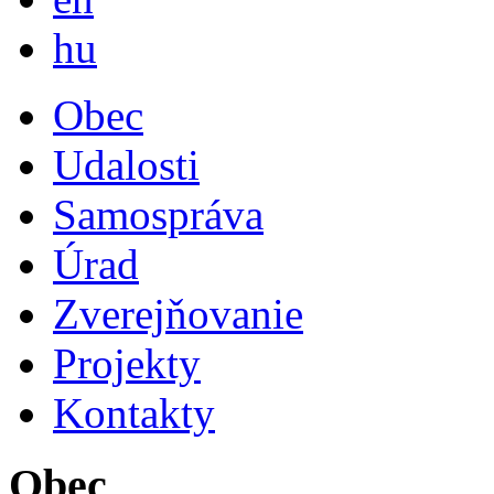
Magyar
hu
Obec
Udalosti
Samospráva
Úrad
Zverejňovanie
Projekty
Kontakty
Obec