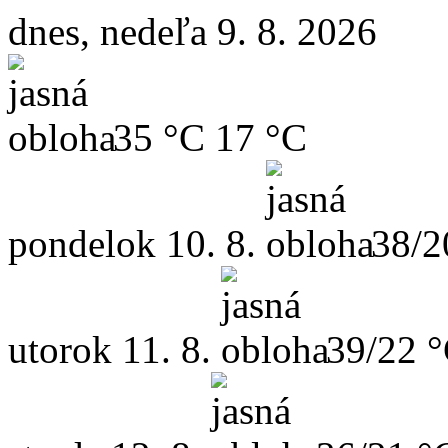
dnes, nedeľa 9. 8. 2026
35 °C
17 °C
pondelok
10. 8.
38/2
utorok
11. 8.
39/22 