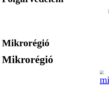
Mikrorégió
Mikrorégió