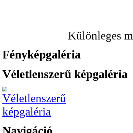
Különleges ma
Fényképgaléria
Véletlenszerű képgaléria
Navigáció