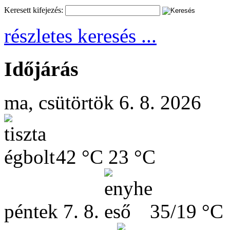
Keresett kifejezés:
részletes keresés ...
Időjárás
ma, csütörtök 6. 8. 2026
42 °C
23 °C
péntek
7. 8.
35/19 °C