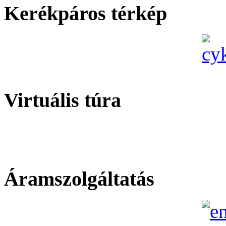
Kerékpáros térkép
Virtuális túra
Áramszolgáltatás