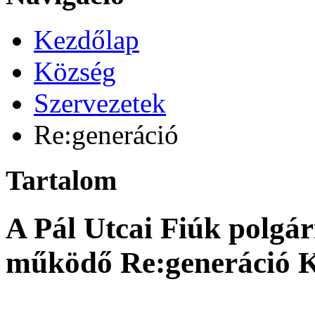
Kezdőlap
Község
Szervezetek
Re:generáció
Tartalom
A Pál Utcai Fiúk polgári
működő Re:generáció Kü