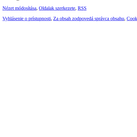
Nézet módosítása
,
Oldalak szerkezete
,
RSS
Vyhlásenie o prístupnosti
,
Za obsah zodpovedá správca obsahu
,
Cook