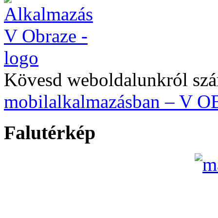
Kövesd weboldalunkról szá
mobilalkalmazásban – V 
Falutérkép