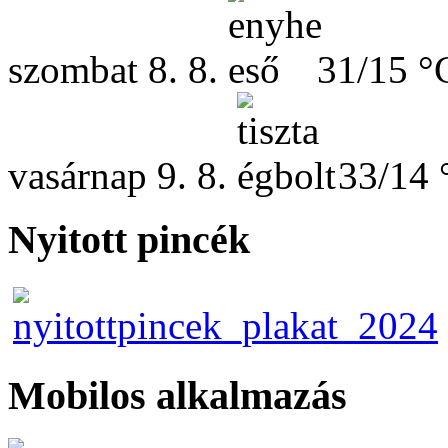
szombat
8. 8.
31/15 °
vasárnap
9. 8.
33/14 
Nyitott pincék
Mobilos alkalmazás