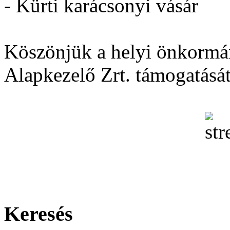
- Kürti karácsonyi vásár
Köszönjük a helyi önkormá
Alapkezelő Zrt. támogatását
Keresés